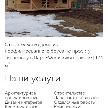
Строительство дома из
профилированного бруса по проекту
Тирамиссу в Наро-Фоминском районе
|
124
2
м
Наши услуги
Архитектурное
Строительство
проектирование
Ландшафтный дизайн
Дизайн интерьера
Отделочные работы
Конструктивные
Комплексное