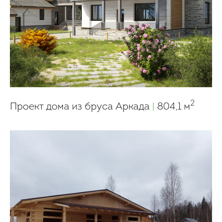
2
Проект дома из бруса Аркада
|
804,1 м