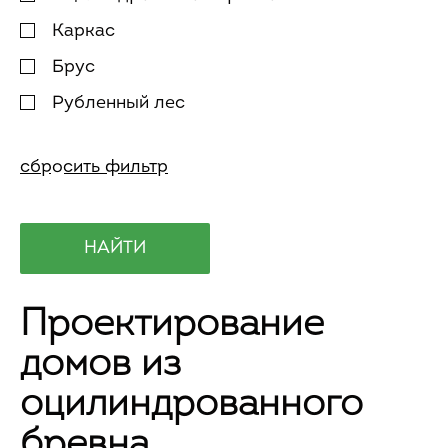
Каркас
Брус
Рубленный лес
Проектирование
домов из
оцилиндрованного
бревна