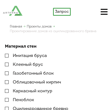
Запрос
Главная
Проекты домов
Проектирование домов из оцилиндрованного бревна
Материал стен
Имитация бруса
Клееный брус
Газобетонный блок
Облицовочный кирпич
Каркасный контур
Пеноблок
Оцилиндрованное бревно