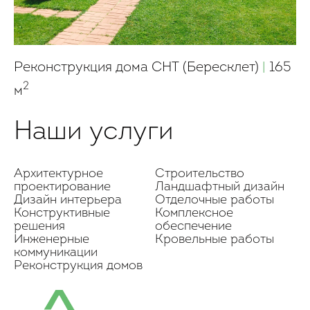
Реконструкция дома СНТ (Бересклет)
|
165
2
м
Наши услуги
Архитектурное
Строительство
проектирование
Ландшафтный дизайн
Дизайн интерьера
Отделочные работы
Конструктивные
Комплексное
решения
обеспечение
Инженерные
Кровельные работы
коммуникации
Реконструкция домов