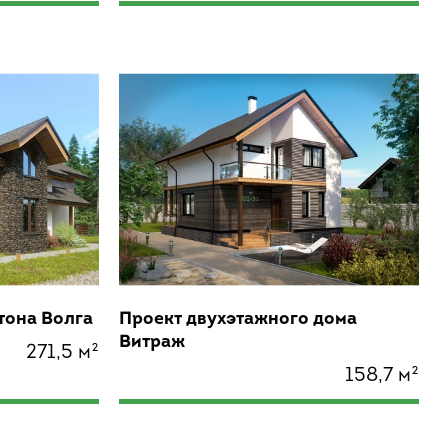
тона Волга
Проект двухэтажного дома
Витраж
271,5 м²
158,7 м²