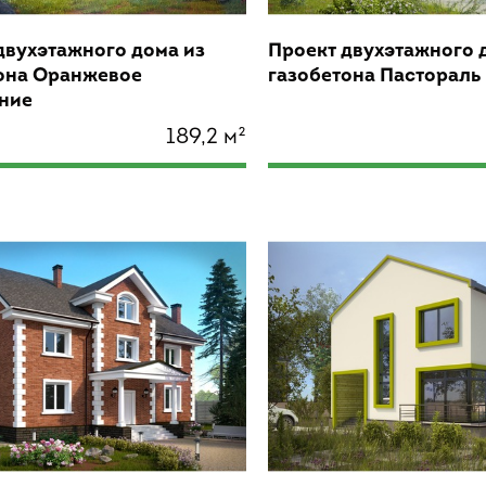
двухэтажного дома из
Проект двухэтажного 
она Оранжевое
газобетона Пастораль
ние
189,2 м²