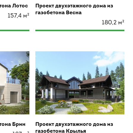
тона Лотос
Проект двухэтажного дома из
газобетона Весна
157,4 м²
180,2 м²
етона Брин
Проект двухэтажного дома из
газобетона Крылья