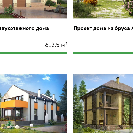
двухэтажного дома
Проект дома из бруса
о
612,5 м²