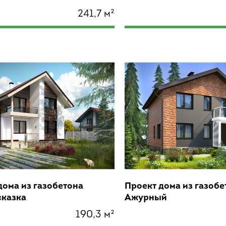
241,7 м²
дома из газобетона
Проект дома из газобе
сказка
Ажурный
190,3 м²