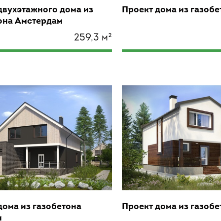
двухэтажного дома из
Проект дома из газобе
она Амстердам
259,3 м²
дома из газобетона
Проект дома из газоб
и