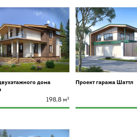
двухэтажного дома
Проект гаража Шаттл
а
198,8 м²