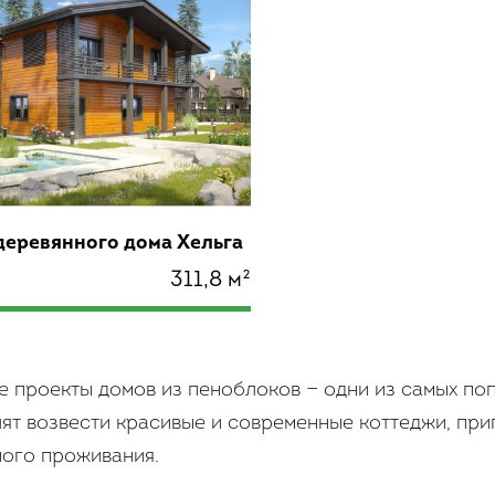
деревянного дома Хельга
311,8 м²
е проекты домов из пеноблоков — одни из самых по
ят возвести красивые и современные коттеджи, приг
ого проживания.