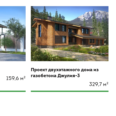
Проект двухэтажного дома из
газобетона Джулия-3
159,6 м²
329,7 м²