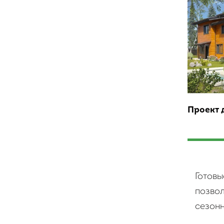
Проект 
Готовы
позвол
сезонн