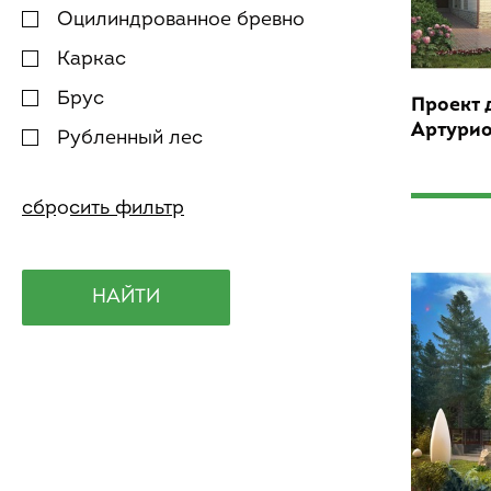
Оцилиндрованное бревно
Каркас
Брус
Проект 
Артури
Рубленный лес