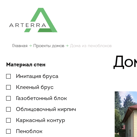
Главная
Проекты домов
Дома из пеноблоков
До
Материал стен
Имитация бруса
Клееный брус
Газобетонный блок
Облицовочный кирпич
Каркасный контур
Пеноблок