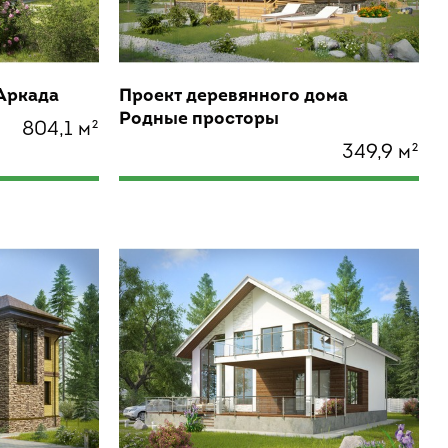
 Аркада
Проект деревянного дома
Родные просторы
804,1 м²
349,9 м²