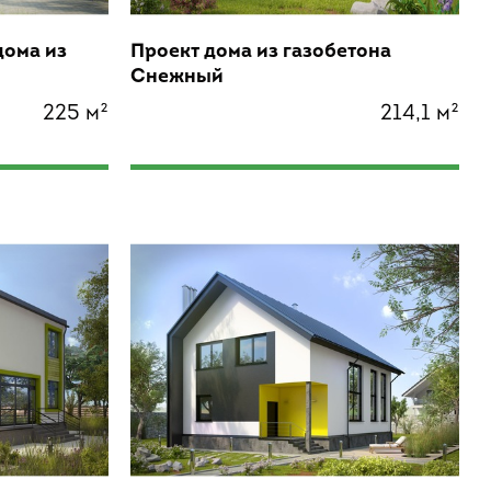
дома из
Проект дома из газобетона
Снежный
225 м²
214,1 м²