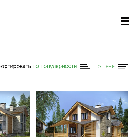
ортировать
по популярности
по цене