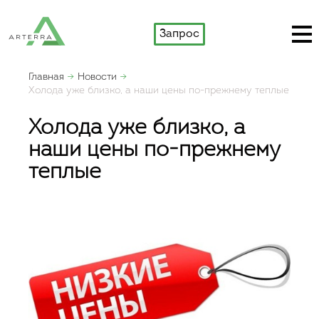
Запрос
Главная
Новости
Холода уже близко, а наши цены по-прежнему теплые
Холода уже близко, а
наши цены по-прежнему
теплые