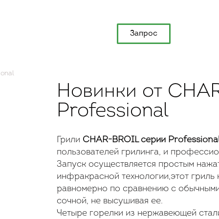
Запрос
onal
Новинки от CHA
Professional
Грили
CHAR-BROIL серии Professiona
пользователей грилинга, и профессио
Запуск осуществляется простым нажа
инфракрасной технологии,этот гриль 
равномерно по сравнению с обычными 
сочной, не высушивая ее.
Четыре горелки из нержавеющей стал