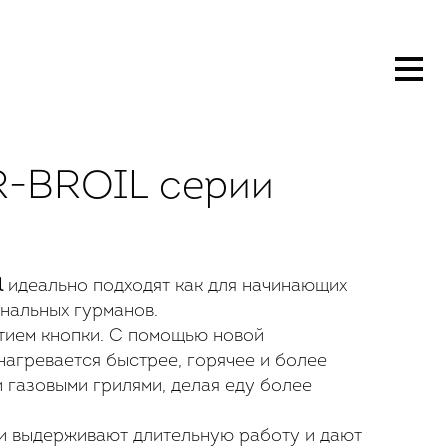
R-BROIL серии
l
идеально подходят как для начинающих
нальных гурманов.
тием кнопки. С помощью новой
нагревается быстрее, горячее и более
газовыми грилями, делая еду более
и выдерживают длительную работу и дают