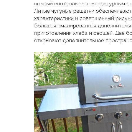
полный контроль за температурным р
Литые чугуные решетки обеспечивают
характеристики и совершенный рисуно
Большая эмалированная дополнительн
приготовления хлеба и овощей. Две б
открывают дополнительное пространст