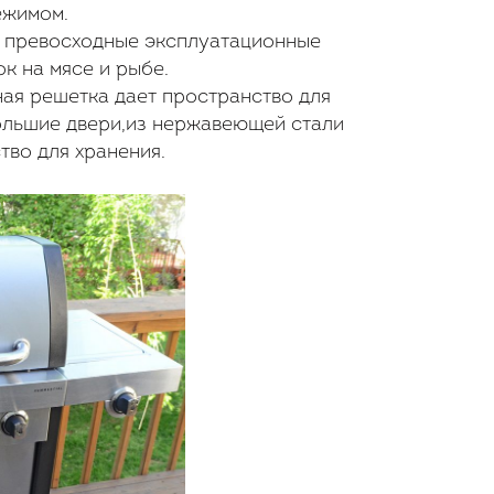
ежимом.
 превосходные эксплуатационные
к на мясе и рыбе.
ая решетка дает пространство для
ольшие двери,из нержавеющей стали
во для хранения.