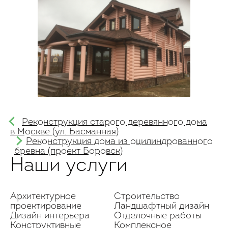
Реконструкция старого деревянного дома
в Москве (ул. Басманная)
Реконструкция дома из оцилиндрованного
бревна (проект Боровск)
Наши услуги
Архитектурное
Строительство
проектирование
Ландшафтный дизайн
Дизайн интерьера
Отделочные работы
Конструктивные
Комплексное