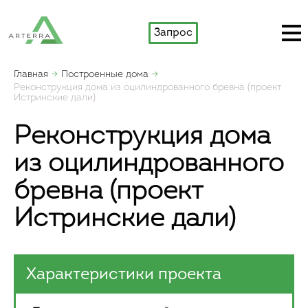
Запрос
Главная
Построенные дома
Реконструкция дома из оцилиндрованного бревна (проект
Истринские дали)
Реконструкция дома
из оцилиндрованного
бревна (проект
Истринские дали)
Характеристики проекта