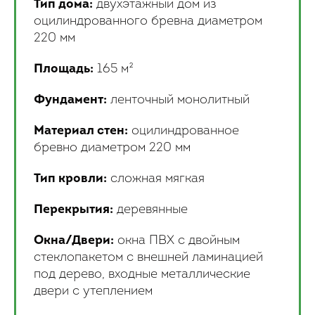
Тип дома:
двухэтажный дом из
оцилиндрованного бревна диаметром
220 мм
Площадь:
165 м²
Фундамент:
ленточный монолитный
Материал стен:
оцилиндрованное
бревно диаметром 220 мм
Тип кровли:
сложная мягкая
Перекрытия:
деревянные
Окна/Двери:
окна ПВХ с двойным
стеклопакетом с внешней ламинацией
под дерево, входные металлические
двери с утеплением