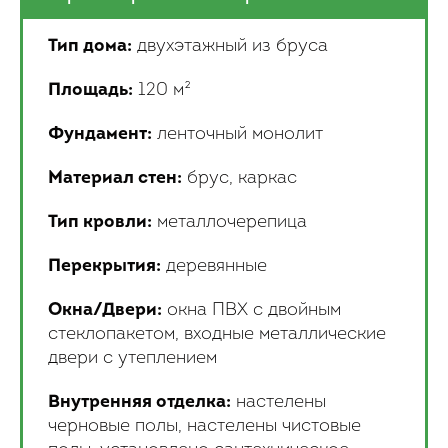
Тип дома:
двухэтажный из бруса
Площадь:
120 м²
Фундамент:
ленточный монолит
Материал стен:
брус, каркас
Тип кровли:
металлочерепица
Перекрытия:
деревянные
Окна/Двери:
окна ПВХ с двойным
стеклопакетом, входные металлические
двери с утеплением
Внутренняя отделка:
настелены
черновые полы, настелены чистовые