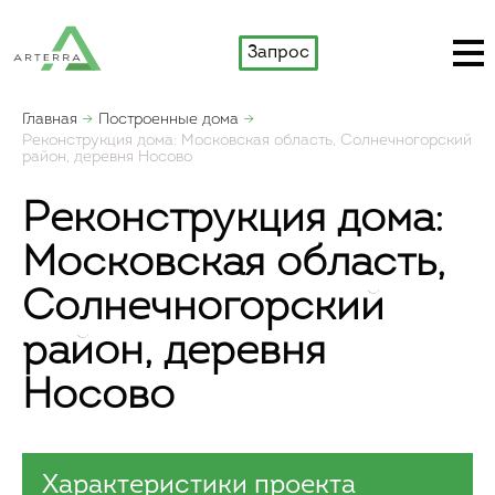
Запрос
Главная
Построенные дома
Реконструкция дома: Московская область, Солнечногорский
район, деревня Носово
Реконструкция дома:
Московская область,
Солнечногорский
район, деревня
Носово
Характеристики проекта