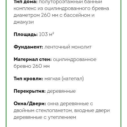
Тип дома:
полутороэтажный банный
комплекс из оцилиндрованного бревна
диаметром 260 мм с бассейном и
джакузи
Площадь:
103 м²
Фундамент:
ленточный монолит
Материал стен:
оцилиндрованное
бревно 260 мм
Тип кровли:
мягкая (катепал)
Перекрытия:
деревянные
Окна/Двери:
окна деревянные с
двойным стеклопакетом, входные двери
деревянные с утеплением