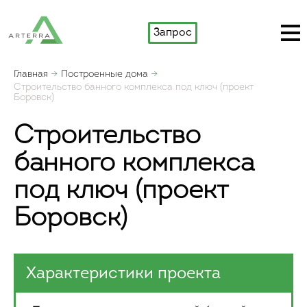
Запрос
Главная
Построенные дома
Строительство банного комплекса под ключ (проект
Боровск)
Строительство
банного комплекса
под ключ (проект
Боровск)
Характеристики проекта