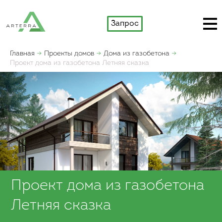
Запрос
Главная
Проекты домов
Дома из газобетона
Проект дома из газобетона Летняя сказка
Проект дома из газобетона
Летняя сказка