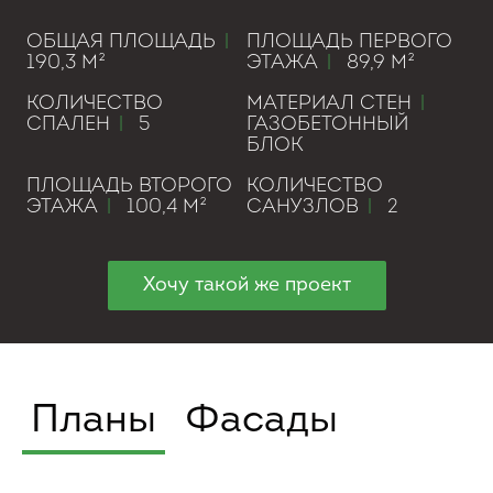
ОБЩАЯ ПЛОЩАДЬ
|
ПЛОЩАДЬ ПЕРВОГО
190,3 М²
ЭТАЖА
|
89,9 М²
КОЛИЧЕСТВО
МАТЕРИАЛ СТЕН
|
СПАЛЕН
|
5
ГАЗОБЕТОННЫЙ
БЛОК
ПЛОЩАДЬ ВТОРОГО
КОЛИЧЕСТВО
ЭТАЖА
|
100,4 М²
САНУЗЛОВ
|
2
Хочу такой же проект
Планы
Фасады