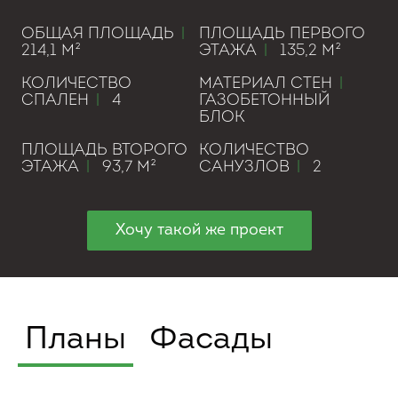
ОБЩАЯ ПЛОЩАДЬ
|
ПЛОЩАДЬ ПЕРВОГО
214,1 М²
ЭТАЖА
|
135,2 М²
КОЛИЧЕСТВО
МАТЕРИАЛ СТЕН
|
СПАЛЕН
|
4
ГАЗОБЕТОННЫЙ
БЛОК
ПЛОЩАДЬ ВТОРОГО
КОЛИЧЕСТВО
ЭТАЖА
|
93,7 М²
САНУЗЛОВ
|
2
Хочу такой же проект
Планы
Фасады