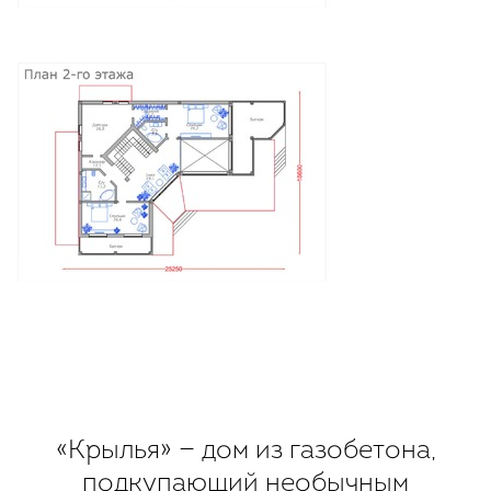
«Крылья» — дом из газобетона,
подкупающий необычным