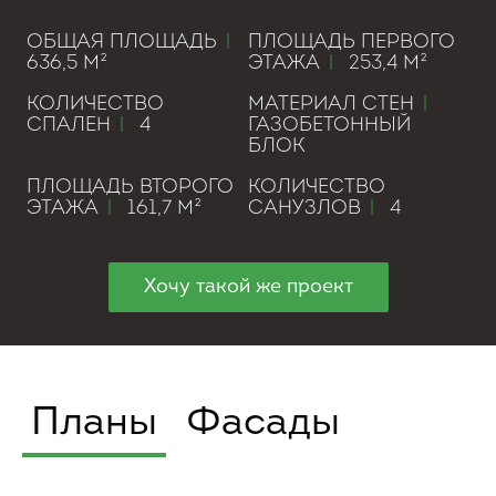
ОБЩАЯ ПЛОЩАДЬ
|
ПЛОЩАДЬ ПЕРВОГО
636,5 М²
ЭТАЖА
|
253,4 М²
КОЛИЧЕСТВО
МАТЕРИАЛ СТЕН
|
СПАЛЕН
|
4
ГАЗОБЕТОННЫЙ
БЛОК
ПЛОЩАДЬ ВТОРОГО
КОЛИЧЕСТВО
ЭТАЖА
|
161,7 М²
САНУЗЛОВ
|
4
Хочу такой же проект
Планы
Фасады