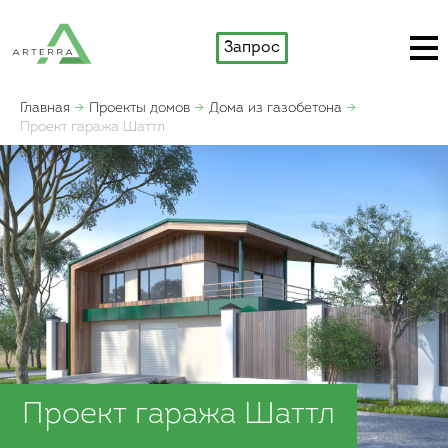
Запрос
Главная
Проекты домов
Дома из газобетона
Проект гаража Шаттл
Проект гаража Шаттл