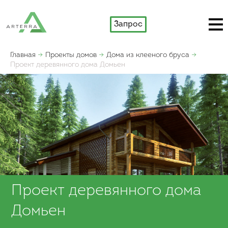
Запрос
Главная
Проекты домов
Дома из клееного бруса
Проект деревянного дома Домьен
Проект деревянного дома
Домьен