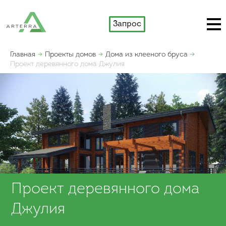
Запрос
Главная
Проекты домов
Дома из клееного бруса
Проект деревянного дома Джулия
Проект деревянного дома
Джулия