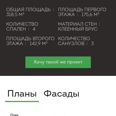
ОБЩАЯ ПЛОЩАДЬ
|
ПЛОЩАДЬ ПЕРВОГО
318,5 М²
ЭТАЖА
|
175,6 М²
КОЛИЧЕСТВО
МАТЕРИАЛ СТЕН
|
СПАЛЕН
|
4
КЛЕЕННЫЙ БРУС
ПЛОЩАДЬ ВТОРОГО
КОЛИЧЕСТВО
ЭТАЖА
|
142,9 М²
САНУЗЛОВ
|
3
Хочу такой же проект
Планы
Фасады