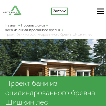
Запрос
Главная
Проекты домов
Дома из оцилиндрованного бревна
Проект бани из оцилиндрованного бревна Шишкин лес
Проект бани из
оцилиндрованного бревна
Шишкин лес