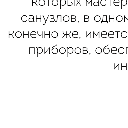
которых мастер
санузлов, в одно
конечно же, имеет
приборов, обес
ин