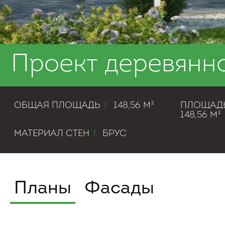
Проект деревянн
ОБЩАЯ ПЛОЩАДЬ
|
148,56 М²
ПЛОЩАДЬ
148,56 М²
МАТЕРИАЛ СТЕН
|
БРУС
Планы
Фасады