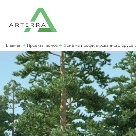
Главная
Проекты домов
Дома из профилированного бруса 