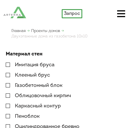
Запрос
Главная
Проекты домов
Двухэтажные дома из газобетона 10х10
Материал стен
Имитация бруса
Клееный брус
Газобетонный блок
Облицовочный кирпич
Каркасный контур
Пеноблок
Оцилиндрованное бревно