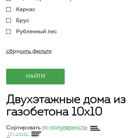
Каркас
Брус
Рубленный лес
Двухэтажные дома из
газобетона 10х10
Сортировать
по популярности
по цене