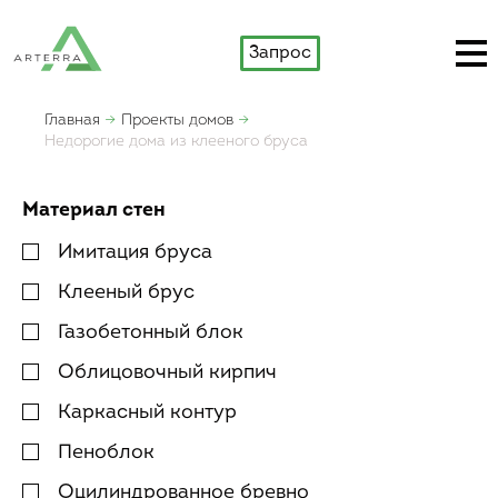
Запрос
Главная
Проекты домов
Недорогие дома из клееного бруса
Материал стен
Имитация бруса
Клееный брус
Газобетонный блок
Облицовочный кирпич
Каркасный контур
Пеноблок
Оцилиндрованное бревно