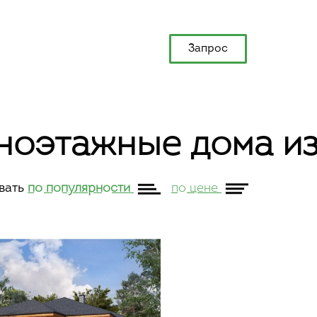
Запрос
ноэтажные дома из
вать
по популярности
по цене