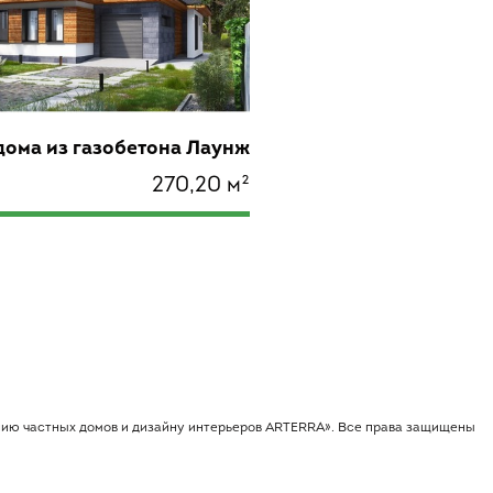
дома из газобетона Лаунж
270,20 м²
анию частных домов и дизайну интерьеров АRТЕRRA». Все права защищены