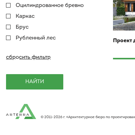
Оцилиндрованное бревно
Каркас
Брус
Рубленный лес
Проект 
© 2011-2026 г. «Архитектурное бюро по проектиров