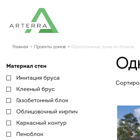
Главная
Проекты домов
Одноэтажные дома из блоков
Од
Материал стен
Имитация бруса
Сортиро
Клееный брус
Газобетонный блок
Облицовочный кирпич
Каркасный контур
Пеноблок