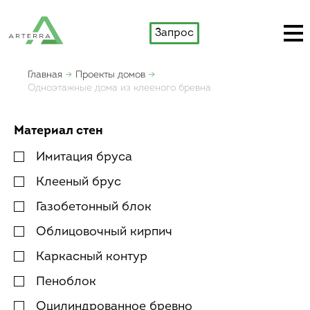
Запрос
Главная
Проекты домов
Одноэтажные дома из клееного бревна
Материал стен
Имитация бруса
Клееный брус
Газобетонный блок
Облицовочный кирпич
Каркасный контур
Пеноблок
Оцилиндрованное бревно