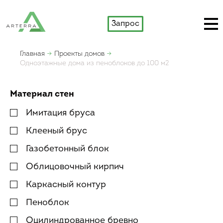
Запрос
Главная
Проекты домов
Одноэтажные дома из пеноблоков до 100 м2
Материал стен
Имитация бруса
Клееный брус
Газобетонный блок
Облицовочный кирпич
Каркасный контур
Пеноблок
Оцилиндрованное бревно