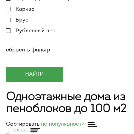
Каркас
Брус
Рубленный лес
Одноэтажные дома из
пеноблоков до 100 м2
Сортировать
по популярности
по цене