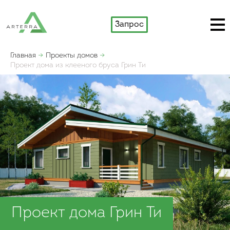
Запрос
Главная
Проекты домов
Проект дома из клееного бруса Грин Ти
Проект дома Грин Ти