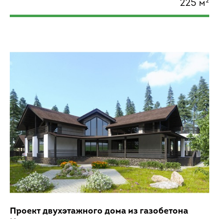
225 м²
Проект двухэтажного дома из газобетона