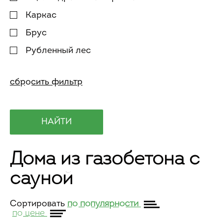
Каркас
Брус
Рубленный лес
Дома из газобетона с
сауной
Сортировать
по популярности
по цене