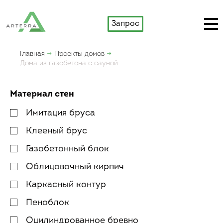
Запрос
Главная
Проекты домов
Дома из газобетона с сауной
Материал стен
Имитация бруса
Клееный брус
Газобетонный блок
Облицовочный кирпич
Каркасный контур
Пеноблок
Оцилиндрованное бревно