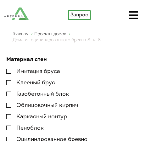
Запрос
Главная
Проекты домов
Дома из оцилиндрованного бревна 8 на 8
Материал стен
Имитация бруса
Клееный брус
Газобетонный блок
Облицовочный кирпич
Каркасный контур
Пеноблок
Оцилиндрованное бревно