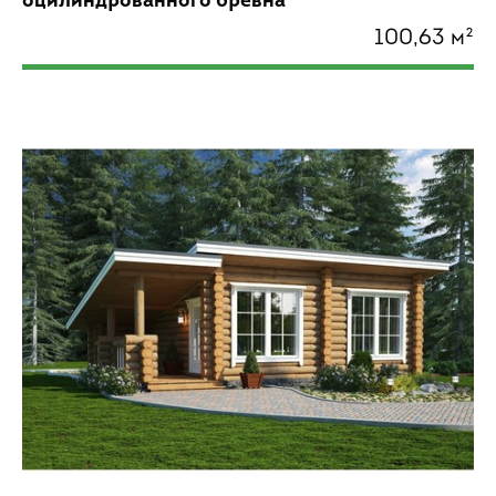
оцилиндрованного бревна
100,63 м²