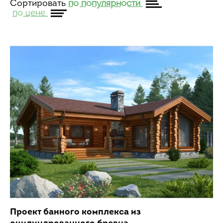
Сортировать
по популярности
по цене
Проект банного комплекса из