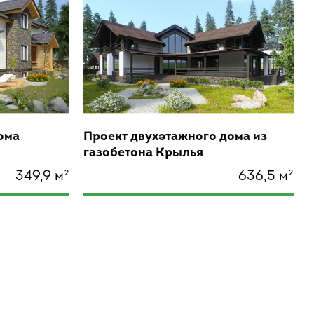
ома
Проект двухэтажного дома из
газобетона Крылья
349,9 м²
636,5 м²