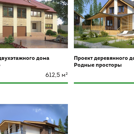
двухэтажного дома
Проект деревянного д
о
Родные просторы
612,5 м²