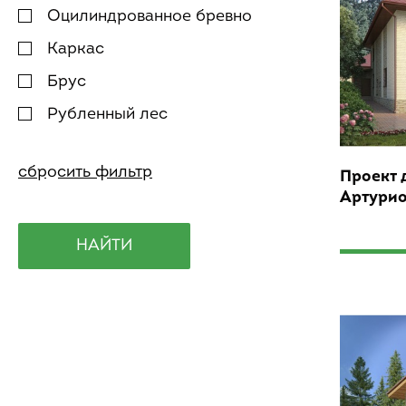
Оцилиндрованное бревно
Каркас
Брус
Рубленный лес
Проект 
Артури