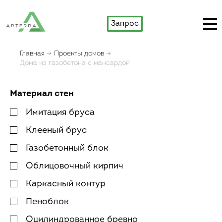
Запрос
Главная
Проекты домов
Дома из газобетона с мансардой
Материал стен
Имитация бруса
Клееный брус
Газобетонный блок
Облицовочный кирпич
Каркасный контур
Пеноблок
Оцилиндрованное бревно