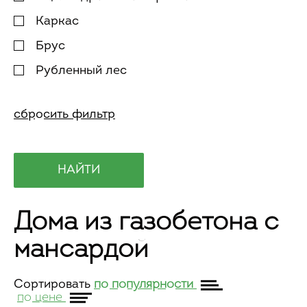
Каркас
Брус
Рубленный лес
Дома из газобетона с
мансардой
Сортировать
по популярности
по цене