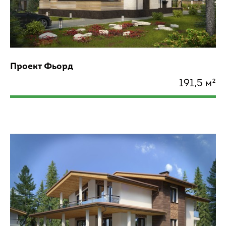
Проект Фьорд
191,5 м²